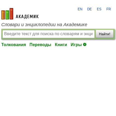
EN
DE
ES
FR
academic.ru
Словари и энциклопедии на Академике
Найти!
Толкования
Переводы
Книги
Игры ⚽