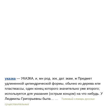
указка
— УКАЗКА, и, мн род. зок, дат. зкам, ж Предмет
удлиненной цилиндрической формы, обычно из дерева или
пластмассы, один конец которого значительно уже второго;
используется для указания (острым концом) на что нибудь. У
Людмилы Григорьевны была… …
Толковый словарь русских
существительных