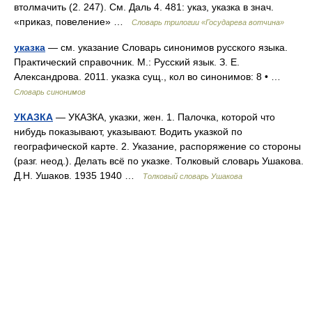
втолмачить (2. 247). См. Даль 4. 481: указ, указка в знач.
«приказ, повеление» …
Словарь трилогии «Государева вотчина»
указка
— см. указание Словарь синонимов русского языка.
Практический справочник. М.: Русский язык. З. Е.
Александрова. 2011. указка сущ., кол во синонимов: 8 • …
Словарь синонимов
УКАЗКА
— УКАЗКА, указки, жен. 1. Палочка, которой что
нибудь показывают, указывают. Водить указкой по
географической карте. 2. Указание, распоряжение со стороны
(разг. неод.). Делать всё по указке. Толковый словарь Ушакова.
Д.Н. Ушаков. 1935 1940 …
Толковый словарь Ушакова